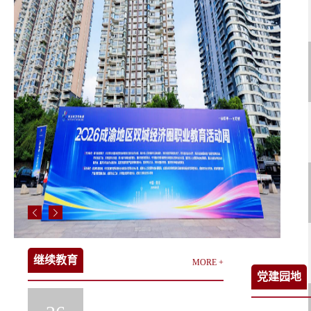
继续教育
MORE +
党建园地