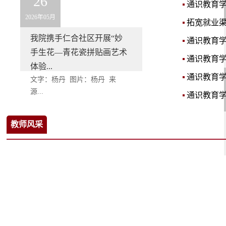
26
通识教育学
2026年05月
拓宽就业渠
我院携手仁合社区开展“妙
通识教育学
手生花—青花瓷拼贴画艺术
通识教育学
体验...
通识教育学
文字：杨丹 图片：杨丹 来
源...
通识教育学
教师风采